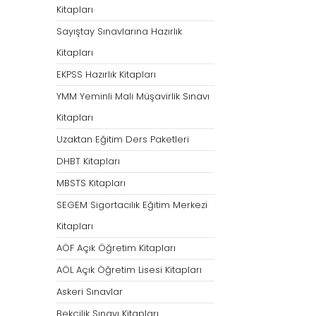
Kitapları
Sayıştay Sınavlarına Hazırlık
Kitapları
EKPSS Hazırlık Kitapları
YMM Yeminli Mali Müşavirlik Sınavı
Kitapları
Uzaktan Eğitim Ders Paketleri
DHBT Kitapları
MBSTS Kitapları
SEGEM Sigortacılık Eğitim Merkezi
Kitapları
AÖF Açık Öğretim Kitapları
AÖL Açık Öğretim Lisesi Kitapları
Askeri Sınavlar
Bekçilik Sınavı Kitapları