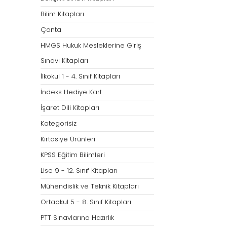
Bilim Kitapları
Çanta
HMGS Hukuk Mesleklerine Giriş
Sınavı Kitapları
İlkokul 1 - 4. Sınıf Kitapları
İndeks Hediye Kart
İşaret Dili Kitapları
Kategorisiz
Kırtasiye Ürünleri
KPSS Eğitim Bilimleri
Lise 9 - 12. Sınıf Kitapları
Mühendislik ve Teknik Kitapları
Ortaokul 5 - 8. Sınıf Kitapları
PTT Sınavlarına Hazırlık