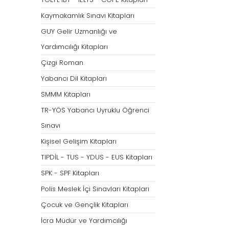
Tümünü Göster
Kaymakamlık Sınavı Kitapları
GUY Gelir Uzmanlığı ve
Yardımcılığı Kitapları
Çizgi Roman
Yabancı Dil Kitapları
SMMM Kitapları
TR-YÖS Yabancı Uyruklu Öğrenci
Sınavı
Kişisel Gelişim Kitapları
TIPDİL - TUS - YDUS - EUS Kitapları
SPK - SPF Kitapları
Polis Meslek İçi Sınavları Kitapları
Çocuk ve Gençlik Kitapları
İcra Müdür ve Yardımcılığı