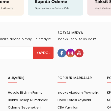
SOSYAL MEDYA
nimize abone olmayı unutmayın!
İndeks Kitap'ı takip edin!
KAYDOL
ALIŞVERİŞ
POPÜLER MARKALAR
P
Havale Bildirim Formu
İndeks Akademi Yayıncılık
KP
Banka Hesap Numaraları
Hoca Kafası Yayınları
ME
Ödeme Seçenekleri
CBA Yayınları
ÖA