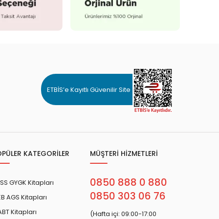
ETBİS’e Kayıtlı Güvenilir Site
OPÜLER KATEGORİLER
MÜŞTERİ HİZMETLERİ
0850 888 0 880
SS GYGK Kitapları
0850 303 06 76
B AGS Kitapları
BT Kitapları
(Hafta içi: 09:00-17:00