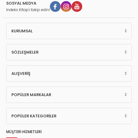
SOSYAL MEDYA
İndeks Kitap'ı takip edin!
KURUMSAL
SÖZLEŞMELER
ALIŞVERİŞ
POPÜLER MARKALAR
POPÜLER KATEGORİLER
MÜŞTERİ HİZMETLERİ