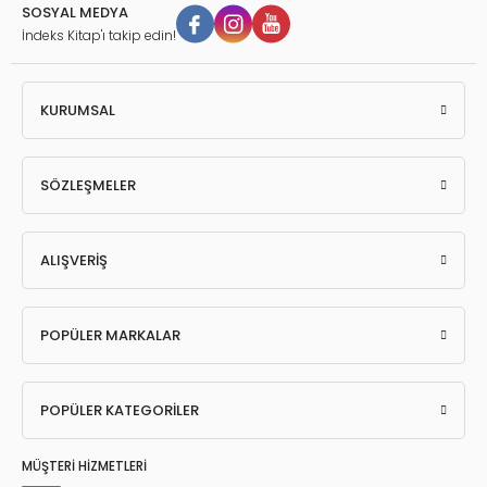
SOSYAL MEDYA
İndeks Kitap'ı takip edin!
KURUMSAL
SÖZLEŞMELER
ALIŞVERİŞ
POPÜLER MARKALAR
POPÜLER KATEGORİLER
MÜŞTERİ HİZMETLERİ