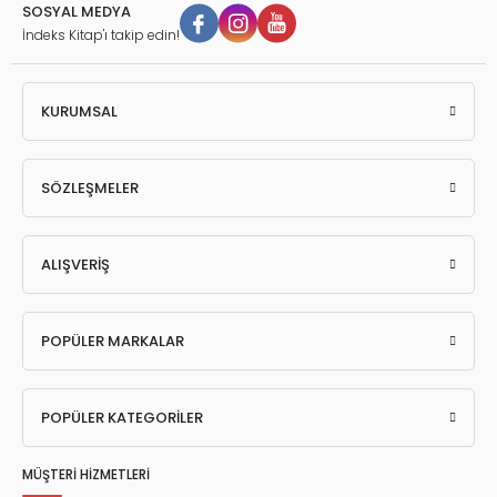
SOSYAL MEDYA
İndeks Kitap'ı takip edin!
KURUMSAL
SÖZLEŞMELER
ALIŞVERİŞ
POPÜLER MARKALAR
POPÜLER KATEGORİLER
MÜŞTERİ HİZMETLERİ