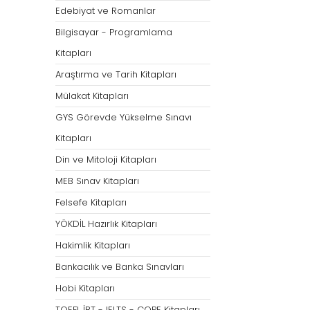
Öğretmenliği
Öğretmenliği
Edebiyat ve Romanlar
ÖABT Özel Eğitim Çıkmış
ÖABT Rehberlik Kon
Bilgisayar - Programlama
Sorular
ÖABT Rehberlik Sor
Kitapları
ÖABT Özel Eğitim Deneme
ÖABT Rehberlik Yap
Araştırma ve Tarih Kitapları
ÖABT Özel Eğitim Konu
ÖABT Rehberlik D
Mülakat Kitapları
ÖABT Özel Eğitim Soru
Tümünü Göster
GYS Görevde Yükselme Sınavı
Tümünü Göster
Kitapları
ÖABT Tarih Öğretmenliği
ÖABT Türk Dili ve 
Din ve Mitoloji Kitapları
Öğr.
ÖABT Tarih Konu
MEB Sınav Kitapları
ÖABT Türk Dili ve Ed
ÖABT Tarih Soru
Konu
Felsefe Kitapları
ÖABT Tarih Yaprak Test
ÖABT Türk Dili ve Ed
YÖKDİL Hazırlık Kitapları
ÖABT Tarih Deneme
Soru
Hakimlik Kitapları
Tümünü Göster
ÖABT Türk Dili ve Ed
Bankacılık ve Banka Sınavları
Yaprak Test
Hobi Kitapları
ÖABT Türk Dili ve Ed
Deneme
TOEFL İBT - IELTS - COPE Kitapları