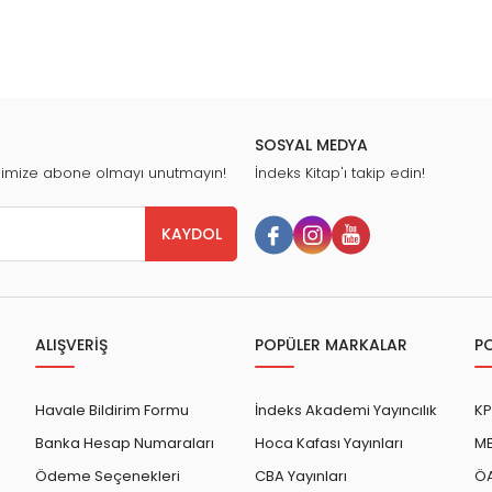
SOSYAL MEDYA
nimize abone olmayı unutmayın!
İndeks Kitap'ı takip edin!
KAYDOL
ALIŞVERİŞ
POPÜLER MARKALAR
P
Havale Bildirim Formu
İndeks Akademi Yayıncılık
KP
Banka Hesap Numaraları
Hoca Kafası Yayınları
ME
Ödeme Seçenekleri
CBA Yayınları
ÖA