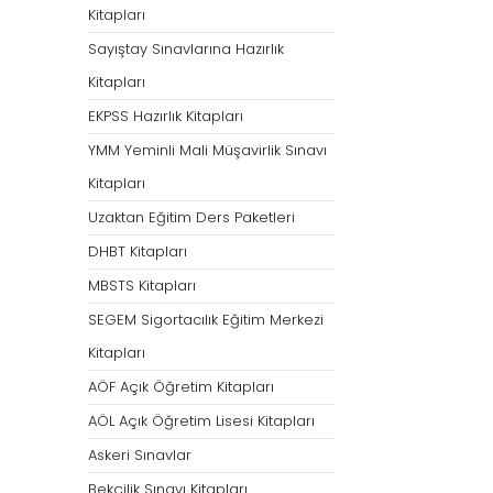
Kitapları
Sayıştay Sınavlarına Hazırlık
Kitapları
EKPSS Hazırlık Kitapları
YMM Yeminli Mali Müşavirlik Sınavı
Kitapları
Uzaktan Eğitim Ders Paketleri
DHBT Kitapları
MBSTS Kitapları
SEGEM Sigortacılık Eğitim Merkezi
Kitapları
AÖF Açık Öğretim Kitapları
AÖL Açık Öğretim Lisesi Kitapları
Askeri Sınavlar
Bekçilik Sınavı Kitapları