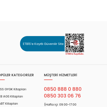
ETBİS’e Kayıtlı Güvenilir Site
OPÜLER KATEGORİLER
MÜŞTERİ HİZMETLERİ
0850 888 0 880
SS GYGK Kitapları
0850 303 06 76
B AGS Kitapları
BT Kitapları
(Hafta içi: 09:00-17:00