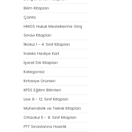
Bilim Kitapları
Çanta
HMGS Hukuk Mesleklerine Giriş
Sınavı Kitapları
İlkokul 1 - 4. Sınıf Kitapları
İndeks Hediye Kart
İşaret Dili Kitapları
Kategorisiz
Kırtasiye Ürünleri
KPSS Eğitim Bilimleri
Lise 9 - 12. Sınıf Kitapları
Mühendislik ve Teknik Kitapları
Ortaokul 5 - 8. Sınıf Kitapları
PTT Sınavlarına Hazırlık