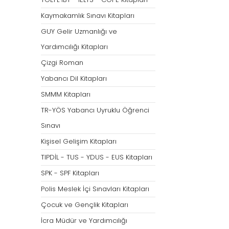
Tümünü Göster
Kaymakamlık Sınavı Kitapları
GUY Gelir Uzmanlığı ve
Yardımcılığı Kitapları
Çizgi Roman
Yabancı Dil Kitapları
SMMM Kitapları
TR-YÖS Yabancı Uyruklu Öğrenci
Sınavı
Kişisel Gelişim Kitapları
TIPDİL - TUS - YDUS - EUS Kitapları
SPK - SPF Kitapları
Polis Meslek İçi Sınavları Kitapları
Çocuk ve Gençlik Kitapları
İcra Müdür ve Yardımcılığı