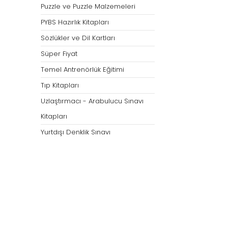
Puzzle ve Puzzle Malzemeleri
PYBS Hazırlık Kitapları
Sözlükler ve Dil Kartları
Süper Fiyat
Temel Antrenörlük Eğitimi
Tıp Kitapları
Uzlaştırmacı - Arabulucu Sınavı
Kitapları
Yurtdışı Denklik Sınavı