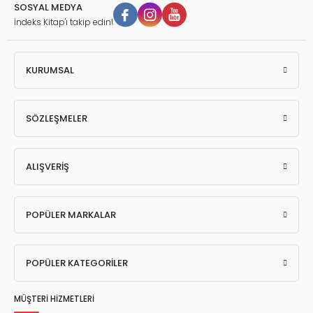
SOSYAL MEDYA
İndeks Kitap'ı takip edin!
KURUMSAL
SÖZLEŞMELER
ALIŞVERİŞ
POPÜLER MARKALAR
POPÜLER KATEGORİLER
MÜŞTERİ HİZMETLERİ