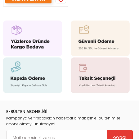
E-BÜLTEN ABONELİĞİ
Kampanya ve fırsatlardan haberdar olmak için e-bültenimize
abone olmayı unutmayın!
KAYDOL