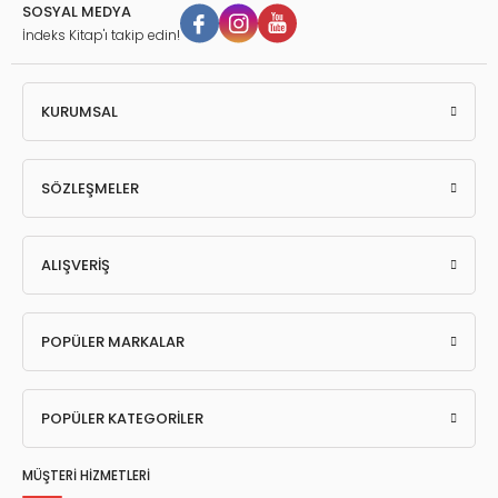
SOSYAL MEDYA
İndeks Kitap'ı takip edin!
KURUMSAL
SÖZLEŞMELER
ALIŞVERİŞ
POPÜLER MARKALAR
POPÜLER KATEGORİLER
MÜŞTERİ HİZMETLERİ