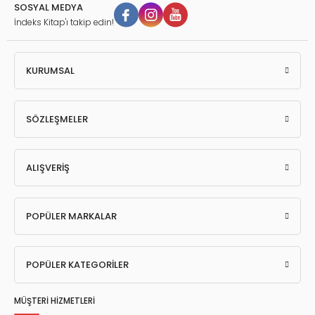
SOSYAL MEDYA
İndeks Kitap'ı takip edin!
KURUMSAL
SÖZLEŞMELER
ALIŞVERİŞ
POPÜLER MARKALAR
POPÜLER KATEGORİLER
MÜŞTERİ HİZMETLERİ