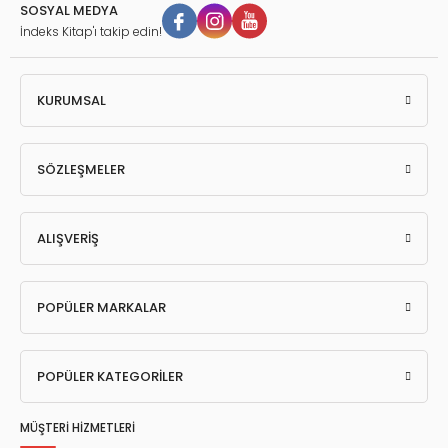
SOSYAL MEDYA
İndeks Kitap'ı takip edin!
KURUMSAL
SÖZLEŞMELER
ALIŞVERİŞ
POPÜLER MARKALAR
POPÜLER KATEGORİLER
MÜŞTERİ HİZMETLERİ