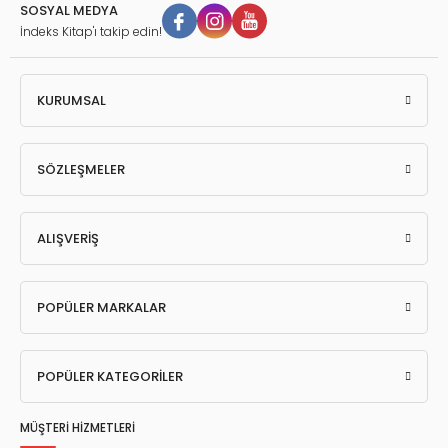
SOSYAL MEDYA
İndeks Kitap'ı takip edin!
KURUMSAL
SÖZLEŞMELER
ALIŞVERİŞ
POPÜLER MARKALAR
POPÜLER KATEGORİLER
MÜŞTERİ HİZMETLERİ