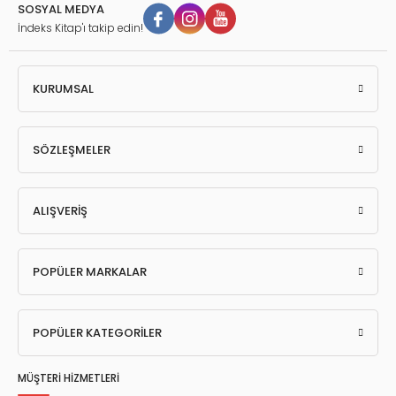
SOSYAL MEDYA
İndeks Kitap'ı takip edin!
KURUMSAL
SÖZLEŞMELER
ALIŞVERİŞ
POPÜLER MARKALAR
POPÜLER KATEGORİLER
MÜŞTERİ HİZMETLERİ