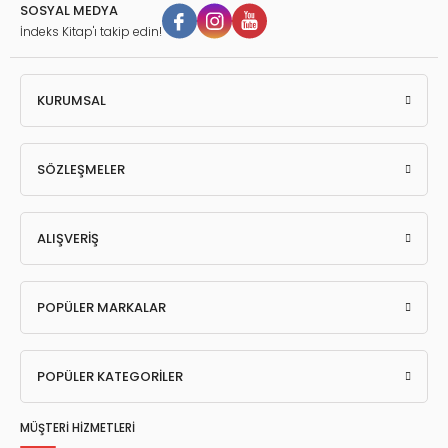
SOSYAL MEDYA
İndeks Kitap'ı takip edin!
KURUMSAL
SÖZLEŞMELER
ALIŞVERİŞ
POPÜLER MARKALAR
POPÜLER KATEGORİLER
MÜŞTERİ HİZMETLERİ