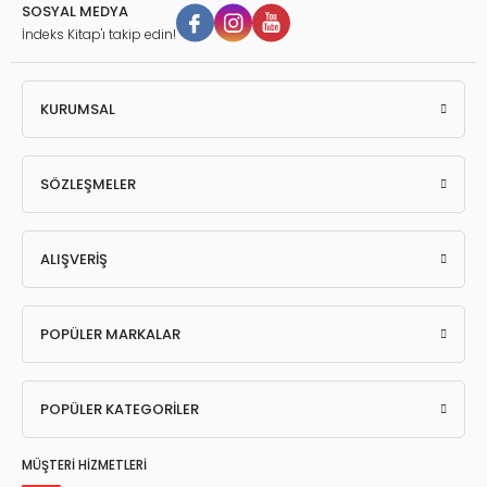
SOSYAL MEDYA
İndeks Kitap'ı takip edin!
KURUMSAL
SÖZLEŞMELER
ALIŞVERİŞ
POPÜLER MARKALAR
POPÜLER KATEGORİLER
MÜŞTERİ HİZMETLERİ