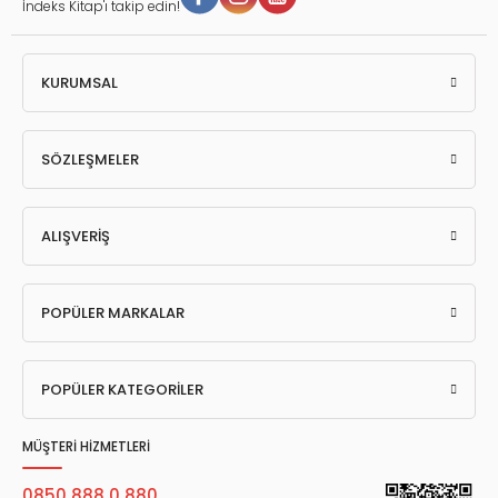
İndeks Kitap'ı takip edin!
KURUMSAL
SÖZLEŞMELER
ALIŞVERİŞ
POPÜLER MARKALAR
POPÜLER KATEGORİLER
MÜŞTERİ HİZMETLERİ
0850 888 0 880