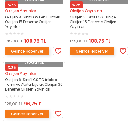
%25
%25
Oksijen Yayınları
Oksijen Yayınları
Oksijen 8. Sınıf LGS Fen Bilimleri
Oksijen 8. Sınıf LGS Türkçe
Oksijen 15 Deneme Oksijen
Oksijen 15 Deneme Oksijen
Yayınları
Yayınları
108,75 TL
108,75 TL
145,00 TL
145,00 TL
Gelince Haber Ver
Gelince Haber Ver
Stokta Yok
%25
Oksijen Yayınları
Oksijen 8. Sınıf LGS TC İnkılap
Tarihi ve Atatürkçülük Oksijen 30
Deneme Oksijen Yayınları
96,75 TL
129,00 TL
Gelince Haber Ver