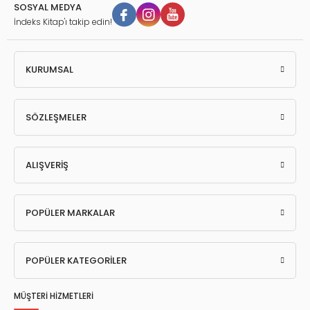
SOSYAL MEDYA
İndeks Kitap'ı takip edin!
KURUMSAL
SÖZLEŞMELER
ALIŞVERİŞ
POPÜLER MARKALAR
POPÜLER KATEGORİLER
MÜŞTERİ HİZMETLERİ