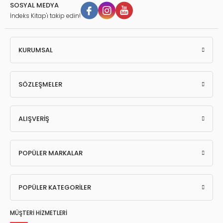
SOSYAL MEDYA
İndeks Kitap'ı takip edin!
KURUMSAL
SÖZLEŞMELER
ALIŞVERİŞ
POPÜLER MARKALAR
POPÜLER KATEGORİLER
MÜŞTERİ HİZMETLERİ