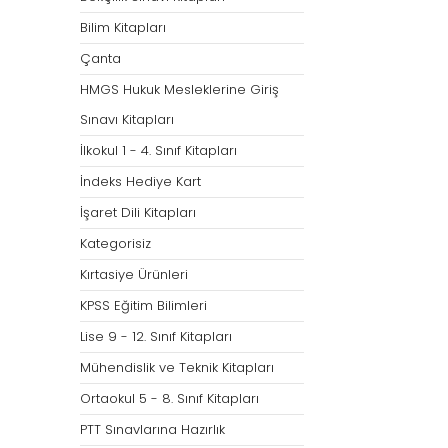
Bilim Kitapları
Çanta
HMGS Hukuk Mesleklerine Giriş
Sınavı Kitapları
İlkokul 1 - 4. Sınıf Kitapları
İndeks Hediye Kart
İşaret Dili Kitapları
Kategorisiz
Kırtasiye Ürünleri
KPSS Eğitim Bilimleri
Lise 9 - 12. Sınıf Kitapları
Mühendislik ve Teknik Kitapları
Ortaokul 5 - 8. Sınıf Kitapları
PTT Sınavlarına Hazırlık