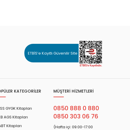
ETBİS’e Kayıtlı Güvenilir Site
OPÜLER KATEGORİLER
MÜŞTERİ HİZMETLERİ
0850 888 0 880
SS GYGK Kitapları
0850 303 06 76
B AGS Kitapları
BT Kitapları
(Hafta içi: 09:00-17:00