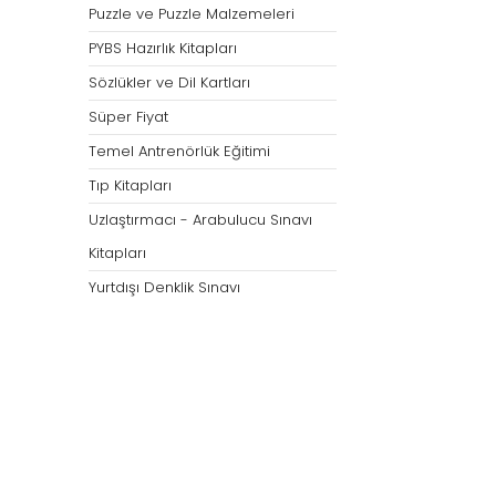
Puzzle ve Puzzle Malzemeleri
PYBS Hazırlık Kitapları
Sözlükler ve Dil Kartları
Süper Fiyat
Temel Antrenörlük Eğitimi
Tıp Kitapları
Uzlaştırmacı - Arabulucu Sınavı
Kitapları
Yurtdışı Denklik Sınavı