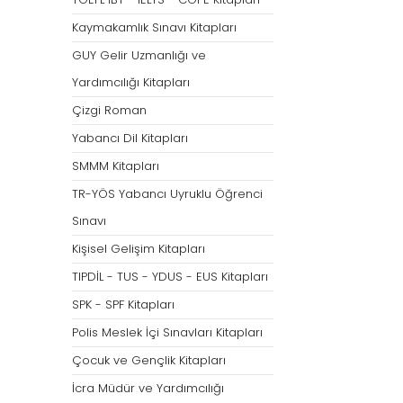
Tümünü Göster
Kaymakamlık Sınavı Kitapları
GUY Gelir Uzmanlığı ve
Yardımcılığı Kitapları
Çizgi Roman
Yabancı Dil Kitapları
SMMM Kitapları
TR-YÖS Yabancı Uyruklu Öğrenci
Sınavı
Kişisel Gelişim Kitapları
TIPDİL - TUS - YDUS - EUS Kitapları
SPK - SPF Kitapları
Polis Meslek İçi Sınavları Kitapları
Çocuk ve Gençlik Kitapları
İcra Müdür ve Yardımcılığı