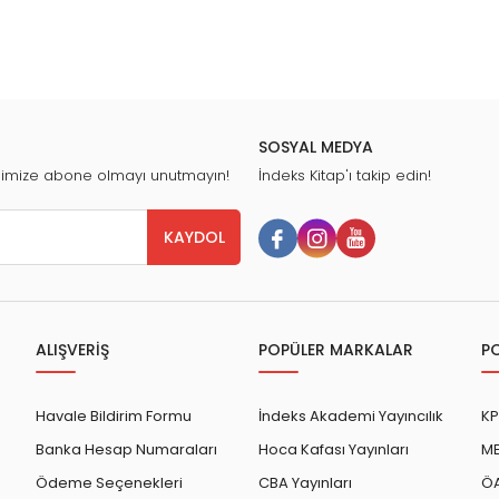
SOSYAL MEDYA
nimize abone olmayı unutmayın!
İndeks Kitap'ı takip edin!
KAYDOL
ALIŞVERİŞ
POPÜLER MARKALAR
P
Havale Bildirim Formu
İndeks Akademi Yayıncılık
KP
Banka Hesap Numaraları
Hoca Kafası Yayınları
ME
Ödeme Seçenekleri
CBA Yayınları
ÖA