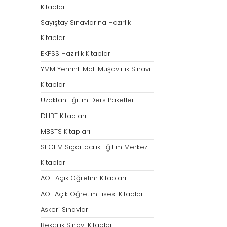
Kitapları
Sayıştay Sınavlarına Hazırlık
Kitapları
EKPSS Hazırlık Kitapları
YMM Yeminli Mali Müşavirlik Sınavı
Kitapları
Uzaktan Eğitim Ders Paketleri
DHBT Kitapları
MBSTS Kitapları
SEGEM Sigortacılık Eğitim Merkezi
Kitapları
AÖF Açık Öğretim Kitapları
AÖL Açık Öğretim Lisesi Kitapları
Askeri Sınavlar
Bekçilik Sınavı Kitapları