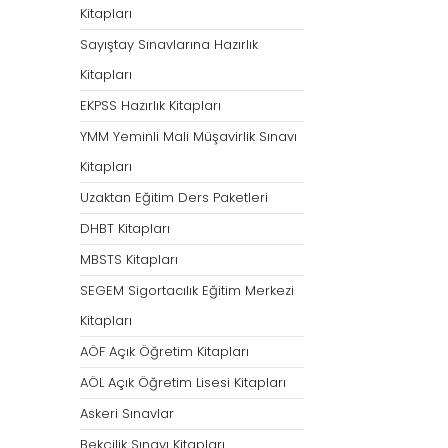
Kitapları
Sayıştay Sınavlarına Hazırlık
Kitapları
EKPSS Hazırlık Kitapları
YMM Yeminli Mali Müşavirlik Sınavı
Kitapları
Uzaktan Eğitim Ders Paketleri
DHBT Kitapları
MBSTS Kitapları
SEGEM Sigortacılık Eğitim Merkezi
Kitapları
AÖF Açık Öğretim Kitapları
AÖL Açık Öğretim Lisesi Kitapları
Askeri Sınavlar
Bekçilik Sınavı Kitapları