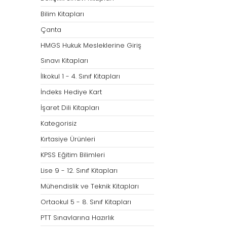
Bilim Kitapları
Çanta
HMGS Hukuk Mesleklerine Giriş
Sınavı Kitapları
İlkokul 1 - 4. Sınıf Kitapları
İndeks Hediye Kart
İşaret Dili Kitapları
Kategorisiz
Kırtasiye Ürünleri
KPSS Eğitim Bilimleri
Lise 9 - 12. Sınıf Kitapları
Mühendislik ve Teknik Kitapları
Ortaokul 5 - 8. Sınıf Kitapları
PTT Sınavlarına Hazırlık