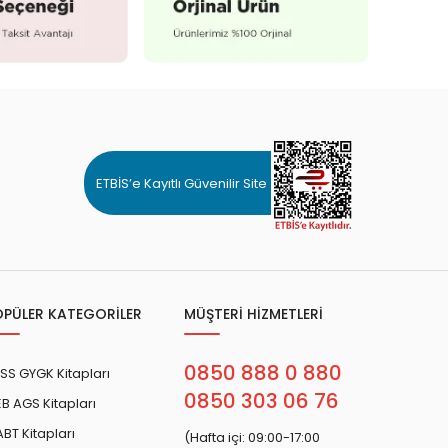
ETBİS’e Kayıtlı Güvenilir Site
OPÜLER KATEGORİLER
MÜŞTERİ HİZMETLERİ
0850 888 0 880
SS GYGK Kitapları
0850 303 06 76
B AGS Kitapları
BT Kitapları
(Hafta içi: 09:00-17:00