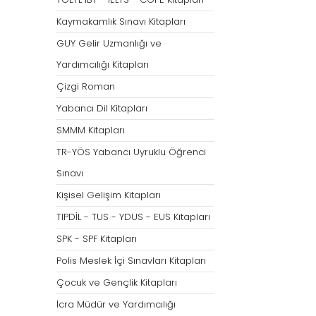
Tümünü Göster
Kaymakamlık Sınavı Kitapları
GUY Gelir Uzmanlığı ve
Yardımcılığı Kitapları
Çizgi Roman
Yabancı Dil Kitapları
SMMM Kitapları
TR-YÖS Yabancı Uyruklu Öğrenci
Sınavı
Kişisel Gelişim Kitapları
TIPDİL - TUS - YDUS - EUS Kitapları
SPK - SPF Kitapları
Polis Meslek İçi Sınavları Kitapları
Çocuk ve Gençlik Kitapları
İcra Müdür ve Yardımcılığı