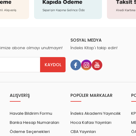
SOSYAL MEDYA
nimize abone olmayı unutmayın!
İndeks Kitap'ı takip edin!
KAYDOL
ALIŞVERİŞ
POPÜLER MARKALAR
P
Havale Bildirim Formu
İndeks Akademi Yayıncılık
KP
Banka Hesap Numaraları
Hoca Kafası Yayınları
ME
Ödeme Seçenekleri
CBA Yayınları
ÖA