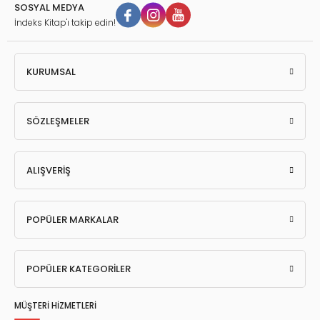
SOSYAL MEDYA
İndeks Kitap'ı takip edin!
KURUMSAL
SÖZLEŞMELER
ALIŞVERİŞ
POPÜLER MARKALAR
POPÜLER KATEGORİLER
MÜŞTERİ HİZMETLERİ