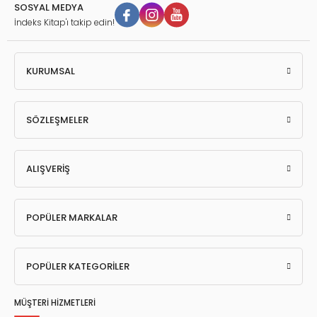
SOSYAL MEDYA
İndeks Kitap'ı takip edin!
KURUMSAL
SÖZLEŞMELER
ALIŞVERİŞ
POPÜLER MARKALAR
POPÜLER KATEGORİLER
MÜŞTERİ HİZMETLERİ