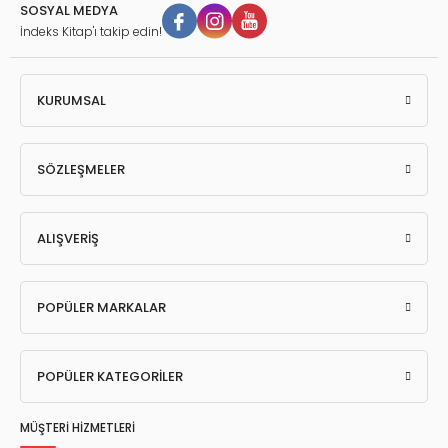
SOSYAL MEDYA
İndeks Kitap'ı takip edin!
KURUMSAL
SÖZLEŞMELER
ALIŞVERİŞ
POPÜLER MARKALAR
POPÜLER KATEGORİLER
MÜŞTERİ HİZMETLERİ