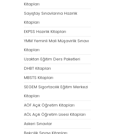
Kitapları
Sayıştay Sınavlarına Hazırlık
Kitapları
EKPSS Hazırlık Kitapları
YMM Yeminli Mali Müşavirlik Sınavı
Kitapları
Uzaktan Eğitim Ders Paketleri
DHBT Kitapları
MBSTS Kitapları
SEGEM Sigortacılık Eğitim Merkezi
Kitapları
AÖF Açık Öğretim Kitapları
AÖL Açık Öğretim Lisesi Kitapları
Askeri Sınavlar
Bekçilik Sınavı Kitapları