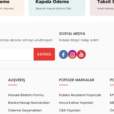
SOSYAL MEDYA
nimize abone olmayı unutmayın!
İndeks Kitap'ı takip edin!
KAYDOL
ALIŞVERİŞ
POPÜLER MARKALAR
P
Havale Bildirim Formu
İndeks Akademi Yayıncılık
KP
Banka Hesap Numaraları
Hoca Kafası Yayınları
ME
Ödeme Seçenekleri
CBA Yayınları
ÖA