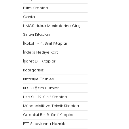
Bilim Kitapları
Çanta
HMGS Hukuk Mesleklerine Giriş
Sınavı Kitapları
İlkokul 1 - 4. Sınıf Kitapları
İndeks Hediye Kart
İşaret Dili Kitapları
Kategorisiz
Kırtasiye Ürünleri
KPSS Eğitim Bilimleri
Lise 9 - 12. Sınıf Kitapları
Mühendislik ve Teknik Kitapları
Ortaokul 5 - 8. Sınıf Kitapları
PTT Sınavlarına Hazırlık