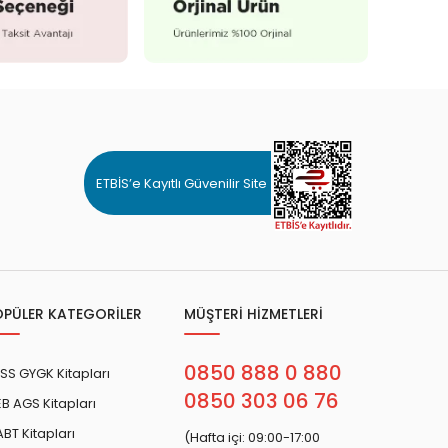
ETBİS’e Kayıtlı Güvenilir Site
OPÜLER KATEGORİLER
MÜŞTERİ HİZMETLERİ
0850 888 0 880
SS GYGK Kitapları
0850 303 06 76
B AGS Kitapları
BT Kitapları
(Hafta içi: 09:00-17:00