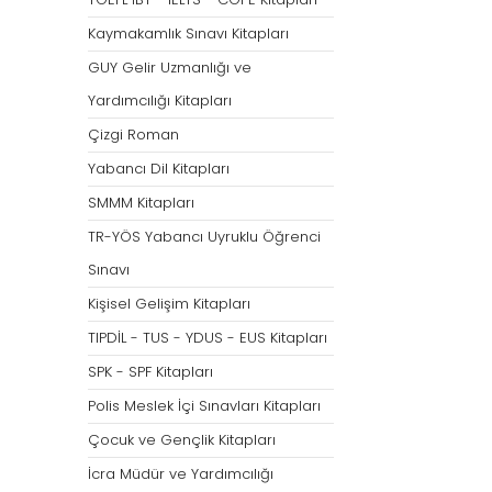
Tümünü Göster
Kaymakamlık Sınavı Kitapları
GUY Gelir Uzmanlığı ve
Yardımcılığı Kitapları
Çizgi Roman
Yabancı Dil Kitapları
SMMM Kitapları
TR-YÖS Yabancı Uyruklu Öğrenci
Sınavı
Kişisel Gelişim Kitapları
TIPDİL - TUS - YDUS - EUS Kitapları
SPK - SPF Kitapları
Polis Meslek İçi Sınavları Kitapları
Çocuk ve Gençlik Kitapları
İcra Müdür ve Yardımcılığı