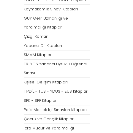
Tümünü Göster
Kaymakamlık Sınavı Kitapları
GUY Gelir Uzmanlığı ve
Yardımcılığı Kitapları
Çizgi Roman
Yabancı Dil Kitapları
SMMM Kitapları
TR-YÖS Yabancı Uyruklu Öğrenci
Sınavı
Kişisel Gelişim Kitapları
TIPDİL - TUS - YDUS - EUS Kitapları
SPK - SPF Kitapları
Polis Meslek İçi Sınavları Kitapları
Çocuk ve Gençlik Kitapları
İcra Müdür ve Yardımcılığı