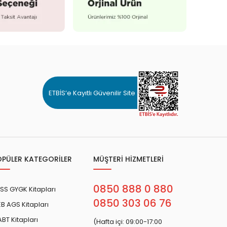
ETBİS’e Kayıtlı Güvenilir Site
OPÜLER KATEGORİLER
MÜŞTERİ HİZMETLERİ
0850 888 0 880
SS GYGK Kitapları
0850 303 06 76
B AGS Kitapları
BT Kitapları
(Hafta içi: 09:00-17:00