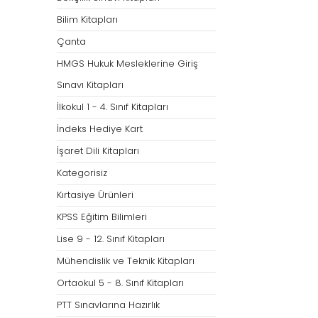
Bilim Kitapları
Çanta
HMGS Hukuk Mesleklerine Giriş
Sınavı Kitapları
İlkokul 1 - 4. Sınıf Kitapları
İndeks Hediye Kart
İşaret Dili Kitapları
Kategorisiz
Kırtasiye Ürünleri
KPSS Eğitim Bilimleri
Lise 9 - 12. Sınıf Kitapları
Mühendislik ve Teknik Kitapları
Ortaokul 5 - 8. Sınıf Kitapları
PTT Sınavlarına Hazırlık