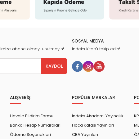
SOSYAL MEDYA
nimize abone olmayı unutmayın!
İndeks Kitap'ı takip edin!
KAYDOL
ALIŞVERİŞ
POPÜLER MARKALAR
P
Havale Bildirim Formu
İndeks Akademi Yayıncılık
KP
Banka Hesap Numaraları
Hoca Kafası Yayınları
ME
Ödeme Seçenekleri
CBA Yayınları
ÖA