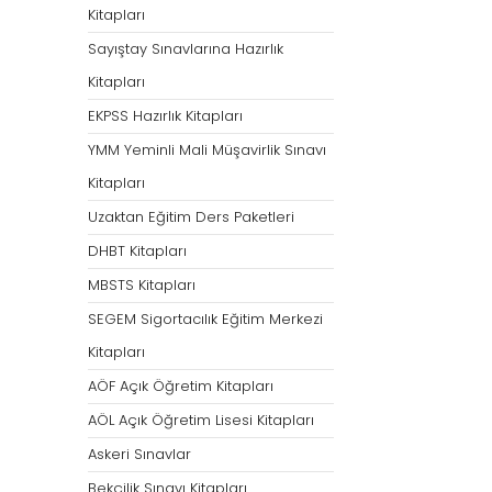
Kitapları
Sayıştay Sınavlarına Hazırlık
Kitapları
EKPSS Hazırlık Kitapları
YMM Yeminli Mali Müşavirlik Sınavı
Kitapları
Uzaktan Eğitim Ders Paketleri
DHBT Kitapları
MBSTS Kitapları
SEGEM Sigortacılık Eğitim Merkezi
Kitapları
AÖF Açık Öğretim Kitapları
AÖL Açık Öğretim Lisesi Kitapları
Askeri Sınavlar
Bekçilik Sınavı Kitapları