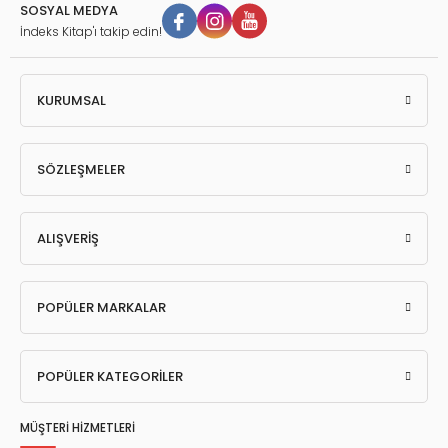
SOSYAL MEDYA
İndeks Kitap'ı takip edin!
KURUMSAL
SÖZLEŞMELER
ALIŞVERİŞ
POPÜLER MARKALAR
POPÜLER KATEGORİLER
MÜŞTERİ HİZMETLERİ