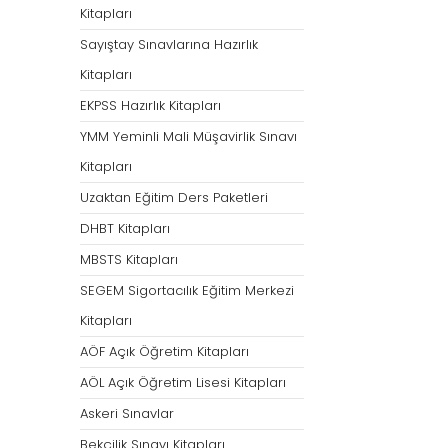
Kitapları
Sayıştay Sınavlarına Hazırlık
Kitapları
EKPSS Hazırlık Kitapları
YMM Yeminli Mali Müşavirlik Sınavı
Kitapları
Uzaktan Eğitim Ders Paketleri
DHBT Kitapları
MBSTS Kitapları
SEGEM Sigortacılık Eğitim Merkezi
Kitapları
AÖF Açık Öğretim Kitapları
AÖL Açık Öğretim Lisesi Kitapları
Askeri Sınavlar
Bekçilik Sınavı Kitapları