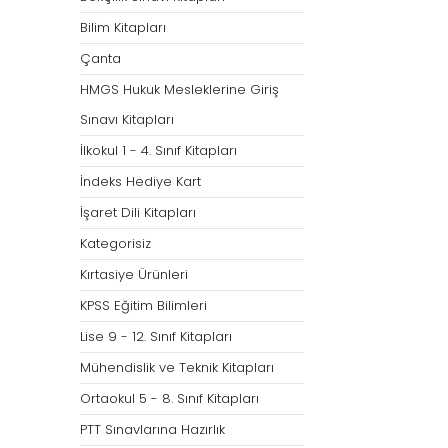
Bilim Kitapları
Çanta
HMGS Hukuk Mesleklerine Giriş
Sınavı Kitapları
İlkokul 1 - 4. Sınıf Kitapları
İndeks Hediye Kart
İşaret Dili Kitapları
Kategorisiz
Kırtasiye Ürünleri
KPSS Eğitim Bilimleri
Lise 9 - 12. Sınıf Kitapları
Mühendislik ve Teknik Kitapları
Ortaokul 5 - 8. Sınıf Kitapları
PTT Sınavlarına Hazırlık