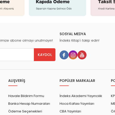
SOSYAL MEDYA
nimize abone olmayı unutmayın!
İndeks Kitap'ı takip edin!
KAYDOL
ALIŞVERİŞ
POPÜLER MARKALAR
P
Havale Bildirim Formu
İndeks Akademi Yayıncılık
KP
Banka Hesap Numaraları
Hoca Kafası Yayınları
ME
Ödeme Seçenekleri
CBA Yayınları
ÖA