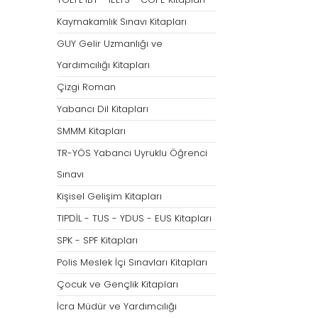
Tümünü Göster
Kaymakamlık Sınavı Kitapları
GUY Gelir Uzmanlığı ve
Yardımcılığı Kitapları
Çizgi Roman
Yabancı Dil Kitapları
SMMM Kitapları
TR-YÖS Yabancı Uyruklu Öğrenci
Sınavı
Kişisel Gelişim Kitapları
TIPDİL - TUS - YDUS - EUS Kitapları
SPK - SPF Kitapları
Polis Meslek İçi Sınavları Kitapları
Çocuk ve Gençlik Kitapları
İcra Müdür ve Yardımcılığı