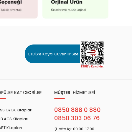
ETBİS’e Kayıtlı Güvenilir Site
OPÜLER KATEGORİLER
MÜŞTERİ HİZMETLERİ
0850 888 0 880
SS GYGK Kitapları
0850 303 06 76
B AGS Kitapları
BT Kitapları
(Hafta içi: 09:00-17:00