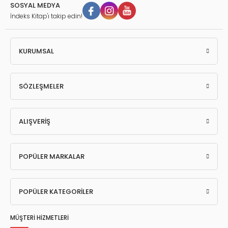
SOSYAL MEDYA
İndeks Kitap'ı takip edin!
KURUMSAL
SÖZLEŞMELER
ALIŞVERİŞ
POPÜLER MARKALAR
POPÜLER KATEGORİLER
MÜŞTERİ HİZMETLERİ