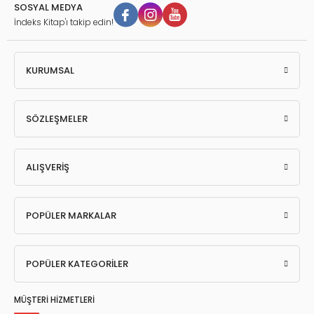
SOSYAL MEDYA
İndeks Kitap'ı takip edin!
KURUMSAL
SÖZLEŞMELER
ALIŞVERİŞ
POPÜLER MARKALAR
POPÜLER KATEGORİLER
MÜŞTERİ HİZMETLERİ