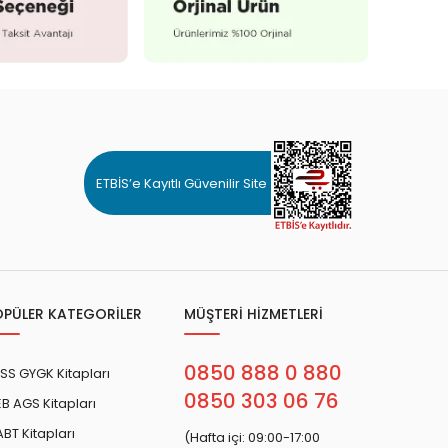
ETBİS’e Kayıtlı Güvenilir Site
OPÜLER KATEGORİLER
MÜŞTERİ HİZMETLERİ
0850 888 0 880
SS GYGK Kitapları
0850 303 06 76
B AGS Kitapları
BT Kitapları
(Hafta içi: 09:00-17:00