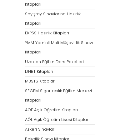
Kitapları
Sayıştay Sınavlarına Hazırlık
Kitapları
EKPSS Hazırlık Kitapları
YMM Yeminli Mali Müşavirlik Sınavı
Kitapları
Uzaktan Eğitim Ders Paketleri
DHBT Kitapları
MBSTS Kitapları
SEGEM Sigortacılık Eğitim Merkezi
Kitapları
AÖF Açık Öğretim Kitapları
AÖL Açık Öğretim Lisesi Kitapları
Askeri Sınavlar
Bekçilik Sınavı Kitapları