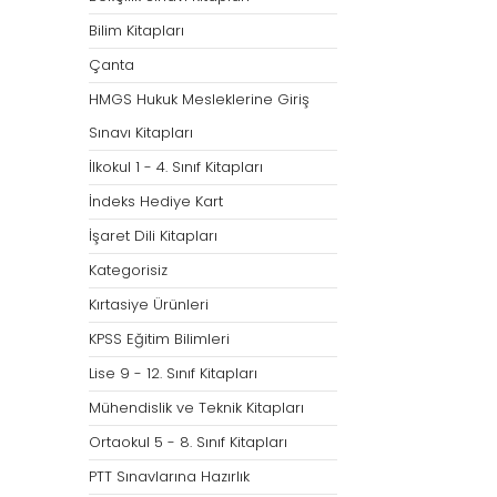
Bilim Kitapları
Çanta
HMGS Hukuk Mesleklerine Giriş
Sınavı Kitapları
İlkokul 1 - 4. Sınıf Kitapları
İndeks Hediye Kart
İşaret Dili Kitapları
Kategorisiz
Kırtasiye Ürünleri
KPSS Eğitim Bilimleri
Lise 9 - 12. Sınıf Kitapları
Mühendislik ve Teknik Kitapları
Ortaokul 5 - 8. Sınıf Kitapları
PTT Sınavlarına Hazırlık