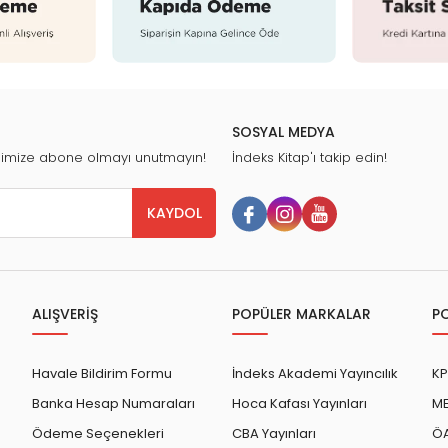
SOSYAL MEDYA
nimize abone olmayı unutmayın!
İndeks Kitap'ı takip edin!
KAYDOL
ALIŞVERİŞ
POPÜLER MARKALAR
P
Havale Bildirim Formu
İndeks Akademi Yayıncılık
KP
Banka Hesap Numaraları
Hoca Kafası Yayınları
ME
Ödeme Seçenekleri
CBA Yayınları
ÖA