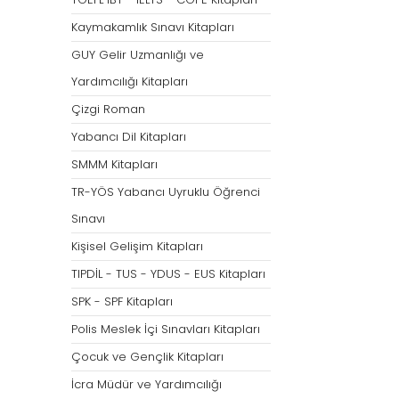
Tümünü Göster
Kaymakamlık Sınavı Kitapları
GUY Gelir Uzmanlığı ve
Yardımcılığı Kitapları
Çizgi Roman
Yabancı Dil Kitapları
SMMM Kitapları
TR-YÖS Yabancı Uyruklu Öğrenci
Sınavı
Kişisel Gelişim Kitapları
TIPDİL - TUS - YDUS - EUS Kitapları
SPK - SPF Kitapları
Polis Meslek İçi Sınavları Kitapları
Çocuk ve Gençlik Kitapları
İcra Müdür ve Yardımcılığı