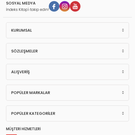
SOSYAL MEDYA
İndeks Kitap'ı takip edin!
KURUMSAL
SÖZLEŞMELER
ALIŞVERİŞ
POPÜLER MARKALAR
POPÜLER KATEGORİLER
MÜŞTERİ HİZMETLERİ