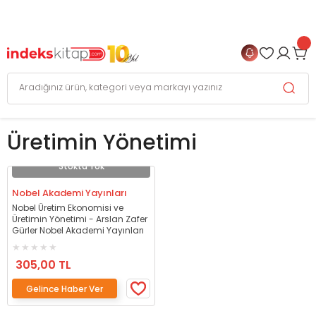
999 TL
ve Üzeri Alışverişlerinizde
KARGO BEDAVA
+
4 TAKSİT FIRSATI
Üretimin Yönetimi
Stokta Yok
Nobel Akademi Yayınları
Nobel Üretim Ekonomisi ve
Üretimin Yönetimi - Arslan Zafer
Gürler Nobel Akademi Yayınları
305,00 TL
Gelince Haber Ver