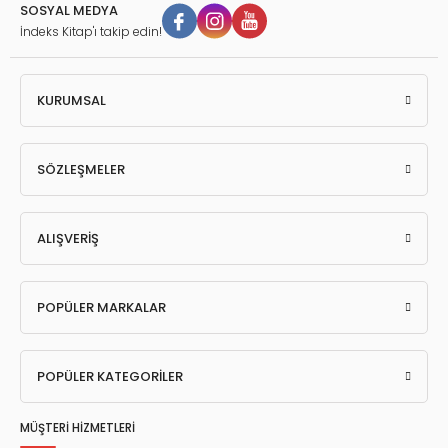
SOSYAL MEDYA
İndeks Kitap'ı takip edin!
KURUMSAL
SÖZLEŞMELER
ALIŞVERİŞ
POPÜLER MARKALAR
POPÜLER KATEGORİLER
MÜŞTERİ HİZMETLERİ