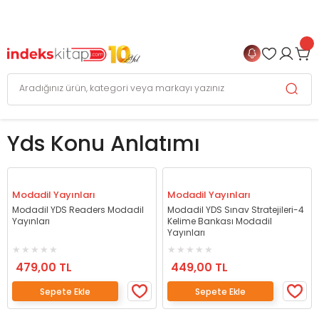
999 TL
ve Üzeri Alışverişlerinizde
KARGO BEDAVA
+
4 TAKSİT FIRSATI
Yds Konu Anlatımı
Modadil Yayınları
Modadil Yayınları
Modadil YDS Readers Modadil
Modadil YDS Sınav Stratejileri-4
Yayınları
Kelime Bankası Modadil
Yayınları
479,00 TL
449,00 TL
Sepete Ekle
Sepete Ekle