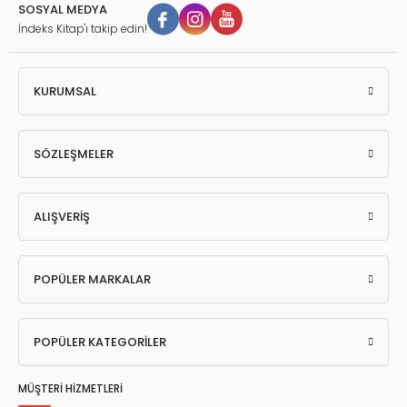
SOSYAL MEDYA
İndeks Kitap'ı takip edin!
KURUMSAL
SÖZLEŞMELER
ALIŞVERİŞ
POPÜLER MARKALAR
POPÜLER KATEGORİLER
MÜŞTERİ HİZMETLERİ