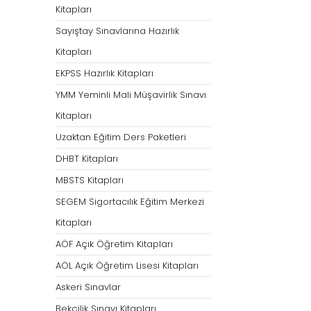
Kitapları
Sayıştay Sınavlarına Hazırlık
Kitapları
EKPSS Hazırlık Kitapları
YMM Yeminli Mali Müşavirlik Sınavı
Kitapları
Uzaktan Eğitim Ders Paketleri
DHBT Kitapları
MBSTS Kitapları
SEGEM Sigortacılık Eğitim Merkezi
Kitapları
AÖF Açık Öğretim Kitapları
AÖL Açık Öğretim Lisesi Kitapları
Askeri Sınavlar
Bekçilik Sınavı Kitapları