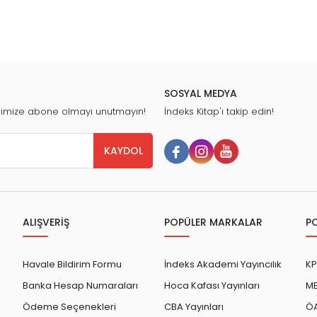
SOSYAL MEDYA
nimize abone olmayı unutmayın!
İndeks Kitap'ı takip edin!
KAYDOL
ALIŞVERİŞ
POPÜLER MARKALAR
P
Havale Bildirim Formu
İndeks Akademi Yayıncılık
KP
Banka Hesap Numaraları
Hoca Kafası Yayınları
ME
Ödeme Seçenekleri
CBA Yayınları
ÖA