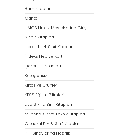
Bilim Kitapları
Çanta
HMGS Hukuk Mesleklerine Giriş
Sınavı Kitapları
İlkokul 1 - 4. Sınıf Kitapları
İndeks Hediye Kart
İşaret Dili Kitapları
Kategorisiz
Kırtasiye Ürünleri
KPSS Eğitim Bilimleri
Lise 9 - 12. Sınıf Kitapları
Mühendislik ve Teknik Kitapları
Ortaokul 5 - 8. Sınıf Kitapları
PTT Sınavlarına Hazırlık