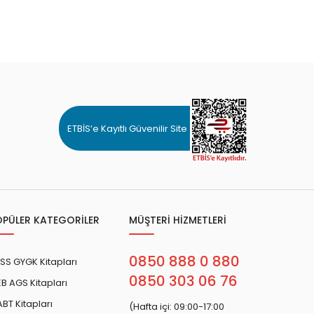
ETBİS’e Kayıtlı Güvenilir Site
OPÜLER KATEGORİLER
MÜŞTERİ HİZMETLERİ
0850 888 0 880
SS GYGK Kitapları
0850 303 06 76
B AGS Kitapları
BT Kitapları
(Hafta içi: 09:00-17:00