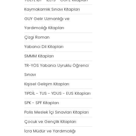
Tümünü Göster
Kaymakamlık Sınavı Kitapları
GUY Gelir Uzmanlığı ve
Yardımcılığı Kitapları
Çizgi Roman
Yabancı Dil Kitapları
SMMM Kitapları
TR-YÖS Yabancı Uyruklu Öğrenci
Sınavı
Kişisel Gelişim Kitapları
TIPDİL - TUS - YDUS - EUS Kitapları
SPK - SPF Kitapları
Polis Meslek İçi Sınavları Kitapları
Çocuk ve Gençlik Kitapları
İcra Müdür ve Yardımcılığı