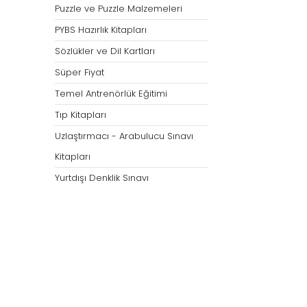
Puzzle ve Puzzle Malzemeleri
PYBS Hazırlık Kitapları
Sözlükler ve Dil Kartları
Süper Fiyat
Temel Antrenörlük Eğitimi
Tıp Kitapları
Uzlaştırmacı - Arabulucu Sınavı
Kitapları
Yurtdışı Denklik Sınavı