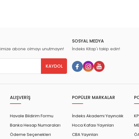
SOSYAL MEDYA
nimize abone olmayı unutmayın!
İndeks Kitap'ı takip edin!
KAYDOL
ALIŞVERİŞ
POPÜLER MARKALAR
P
Havale Bildirim Formu
İndeks Akademi Yayıncılık
KP
Banka Hesap Numaraları
Hoca Kafası Yayınları
ME
Ödeme Seçenekleri
CBA Yayınları
ÖA