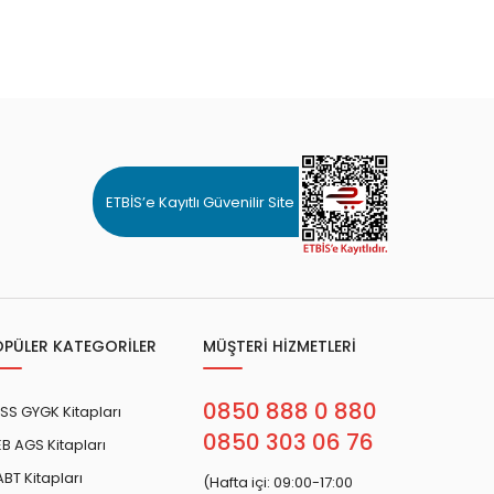
ETBİS’e Kayıtlı Güvenilir Site
OPÜLER KATEGORİLER
MÜŞTERİ HİZMETLERİ
0850 888 0 880
SS GYGK Kitapları
0850 303 06 76
B AGS Kitapları
BT Kitapları
(Hafta içi: 09:00-17:00