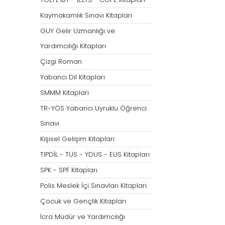
Tümünü Göster
Kaymakamlık Sınavı Kitapları
GUY Gelir Uzmanlığı ve
Yardımcılığı Kitapları
Çizgi Roman
Yabancı Dil Kitapları
SMMM Kitapları
TR-YÖS Yabancı Uyruklu Öğrenci
Sınavı
Kişisel Gelişim Kitapları
TIPDİL - TUS - YDUS - EUS Kitapları
SPK - SPF Kitapları
Polis Meslek İçi Sınavları Kitapları
Çocuk ve Gençlik Kitapları
İcra Müdür ve Yardımcılığı