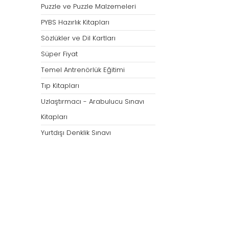
Puzzle ve Puzzle Malzemeleri
PYBS Hazırlık Kitapları
Sözlükler ve Dil Kartları
Süper Fiyat
Temel Antrenörlük Eğitimi
Tıp Kitapları
Uzlaştırmacı - Arabulucu Sınavı
Kitapları
Yurtdışı Denklik Sınavı