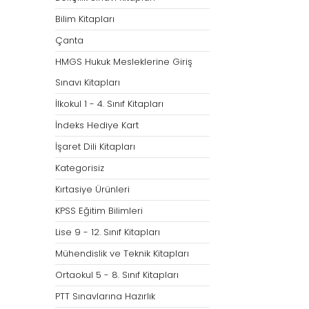
Bilim Kitapları
Çanta
HMGS Hukuk Mesleklerine Giriş
Sınavı Kitapları
İlkokul 1 - 4. Sınıf Kitapları
İndeks Hediye Kart
İşaret Dili Kitapları
Kategorisiz
Kırtasiye Ürünleri
KPSS Eğitim Bilimleri
Lise 9 - 12. Sınıf Kitapları
Mühendislik ve Teknik Kitapları
Ortaokul 5 - 8. Sınıf Kitapları
PTT Sınavlarına Hazırlık