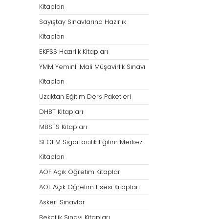
Kitapları
Sayıştay Sınavlarına Hazırlık
Kitapları
EKPSS Hazırlık Kitapları
YMM Yeminli Mali Müşavirlik Sınavı
Kitapları
Uzaktan Eğitim Ders Paketleri
DHBT Kitapları
MBSTS Kitapları
SEGEM Sigortacılık Eğitim Merkezi
Kitapları
AÖF Açık Öğretim Kitapları
AÖL Açık Öğretim Lisesi Kitapları
Askeri Sınavlar
Bekçilik Sınavı Kitapları