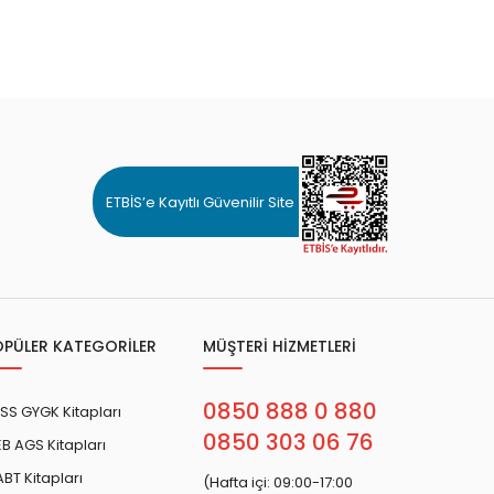
ETBİS’e Kayıtlı Güvenilir Site
OPÜLER KATEGORİLER
MÜŞTERİ HİZMETLERİ
0850 888 0 880
SS GYGK Kitapları
0850 303 06 76
B AGS Kitapları
BT Kitapları
(Hafta içi: 09:00-17:00