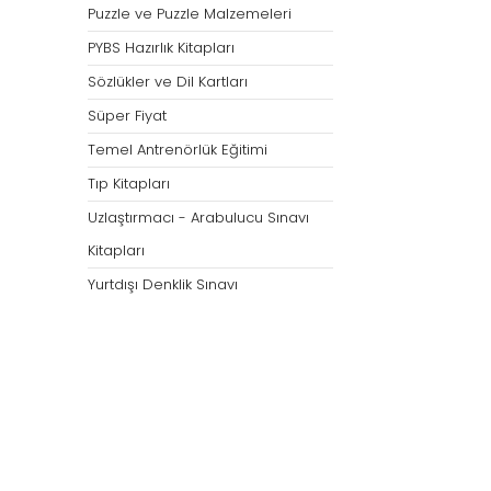
Puzzle ve Puzzle Malzemeleri
PYBS Hazırlık Kitapları
Sözlükler ve Dil Kartları
Süper Fiyat
Temel Antrenörlük Eğitimi
Tıp Kitapları
Uzlaştırmacı - Arabulucu Sınavı
Kitapları
Yurtdışı Denklik Sınavı