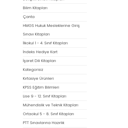
Bilim Kitapları
Çanta
HMGS Hukuk Mesleklerine Giriş
Sınavı Kitapları
İlkokul 1 - 4. Sınıf Kitapları
İndeks Hediye Kart
İşaret Dili Kitapları
Kategorisiz
Kırtasiye Ürünleri
KPSS Eğitim Bilimleri
Lise 9 - 12. Sınıf Kitapları
Mühendislik ve Teknik Kitapları
Ortaokul 5 - 8. Sınıf Kitapları
PTT Sınavlarına Hazırlık