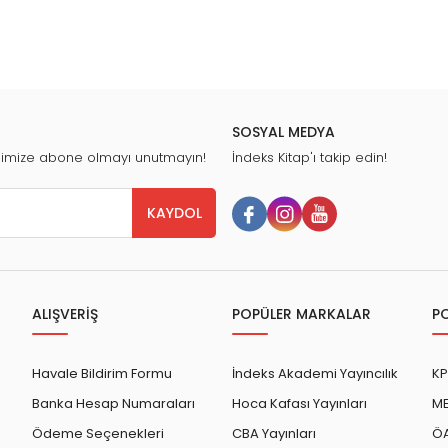
SOSYAL MEDYA
nimize abone olmayı unutmayın!
İndeks Kitap'ı takip edin!
KAYDOL
ALIŞVERİŞ
POPÜLER MARKALAR
P
Havale Bildirim Formu
İndeks Akademi Yayıncılık
KP
Banka Hesap Numaraları
Hoca Kafası Yayınları
ME
Ödeme Seçenekleri
CBA Yayınları
ÖA