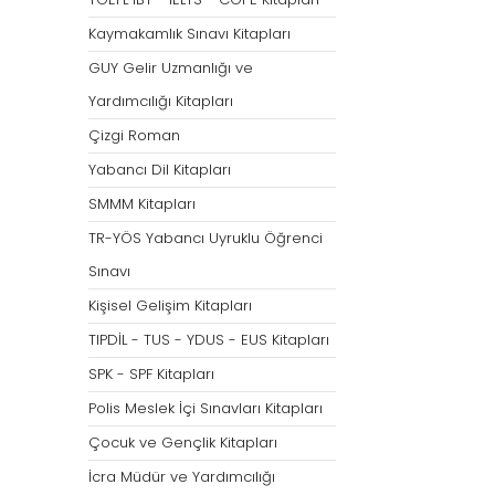
Tümünü Göster
Kaymakamlık Sınavı Kitapları
GUY Gelir Uzmanlığı ve
Yardımcılığı Kitapları
Çizgi Roman
Yabancı Dil Kitapları
SMMM Kitapları
TR-YÖS Yabancı Uyruklu Öğrenci
Sınavı
Kişisel Gelişim Kitapları
TIPDİL - TUS - YDUS - EUS Kitapları
SPK - SPF Kitapları
Polis Meslek İçi Sınavları Kitapları
Çocuk ve Gençlik Kitapları
İcra Müdür ve Yardımcılığı