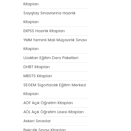
Kitapları
Sayıştay Sınavlarına Hazırlık
Kitapları
EKPSS Hazırlık Kitapları
YMM Yeminli Mali Müşavirlik Sınavı
Kitapları
Uzaktan Eğitim Ders Paketleri
DHBT Kitapları
MBSTS Kitapları
SEGEM Sigortacılık Eğitim Merkezi
Kitapları
AÖF Açık Öğretim Kitapları
AÖL Açık Öğretim Lisesi Kitapları
Askeri Sınavlar
Bekçilik Sınavı Kitapları