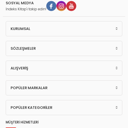
SOSYAL MEDYA
İndeks Kitap'ı takip edin!
KURUMSAL
SÖZLEŞMELER
ALIŞVERİŞ
POPÜLER MARKALAR
POPÜLER KATEGORİLER
MÜŞTERİ HİZMETLERİ