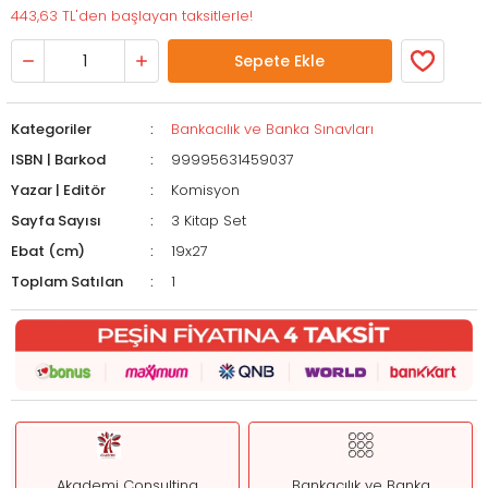
443,63 TL'den başlayan taksitlerle!
Sepete Ekle
Kategoriler
Bankacılık ve Banka Sınavları
ISBN | Barkod
99995631459037
Yazar | Editör
Komisyon
Sayfa Sayısı
3 Kitap Set
Ebat (cm)
19x27
Toplam Satılan
1
Akademi Consulting
Bankacılık ve Banka