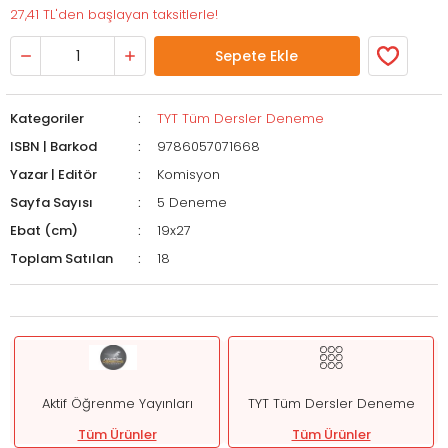
27,41 TL'den başlayan taksitlerle!
Sepete Ekle
Kategoriler
TYT Tüm Dersler Deneme
ISBN | Barkod
9786057071668
Yazar | Editör
Komisyon
Sayfa Sayısı
5 Deneme
Ebat (cm)
19x27
Toplam Satılan
18
Aktif Öğrenme Yayınları
TYT Tüm Dersler Deneme
Tüm Ürünler
Tüm Ürünler