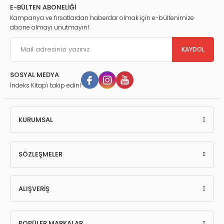
E-BÜLTEN ABONELİĞİ
Kampanya ve fırsatlardan haberdar olmak için e-bültenimize
abone olmayı unutmayın!
KAYDOL
SOSYAL MEDYA
İndeks Kitap'ı takip edin!
KURUMSAL
SÖZLEŞMELER
ALIŞVERİŞ
POPÜLER MARKALAR