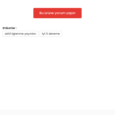
Bu ürüne yorum yapın
Etiketler :
aktif öğrenme yayınları
tyt 5 deneme