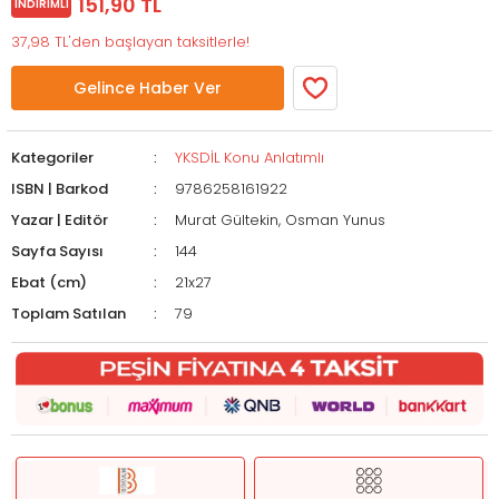
151,90 TL
İNDIRIMLI
37,98 TL'den başlayan taksitlerle!
Gelince Haber Ver
Kategoriler
YKSDİL Konu Anlatımlı
ISBN | Barkod
9786258161922
Yazar | Editör
Murat Gültekin, Osman Yunus
Sayfa Sayısı
144
Ebat (cm)
21x27
Toplam Satılan
79