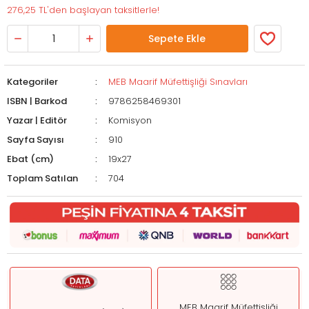
276,25 TL'den başlayan taksitlerle!
Sepete Ekle
Kategoriler
MEB Maarif Müfettişliği Sınavları
ISBN | Barkod
9786258469301
Yazar | Editör
Komisyon
Sayfa Sayısı
910
Ebat (cm)
19x27
Toplam Satılan
704
MEB Maarif Müfettişliği