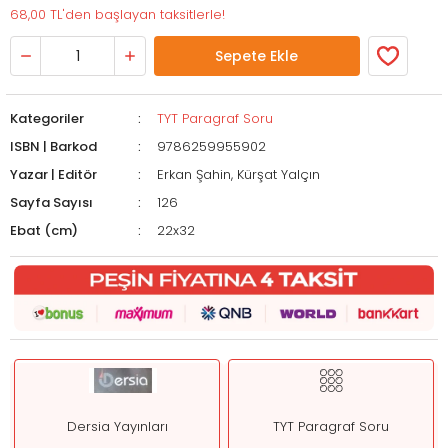
68,00 TL'den başlayan taksitlerle!
Sepete Ekle
Kategoriler
TYT Paragraf Soru
ISBN | Barkod
9786259955902
Yazar | Editör
Erkan Şahin, Kürşat Yalçın
Sayfa Sayısı
126
Ebat (cm)
22x32
Dersia Yayınları
TYT Paragraf Soru