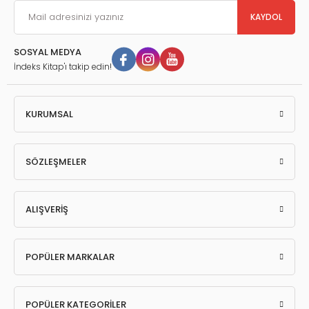
KAYDOL
SOSYAL MEDYA
İndeks Kitap'ı takip edin!
KURUMSAL
SÖZLEŞMELER
ALIŞVERİŞ
POPÜLER MARKALAR
POPÜLER KATEGORİLER