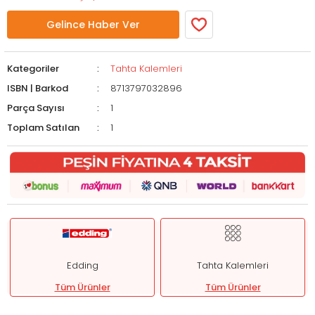
Gelince Haber Ver
Kategoriler
Tahta Kalemleri
ISBN | Barkod
8713797032896
Parça Sayısı
1
Toplam Satılan
1
Edding
Tahta Kalemleri
Tüm Ürünler
Tüm Ürünler