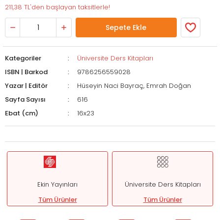
211,38 TL'den başlayan taksitlerle!
Sepete Ekle
Kategoriler
Üniversite Ders Kitapları
ISBN | Barkod
9786256559028
Yazar | Editör
Hüseyin Naci Bayraç, Emrah Doğan
Sayfa Sayısı
616
Ebat (cm)
16x23
Ekin Yayınları
Üniversite Ders Kitapları
Tüm Ürünler
Tüm Ürünler