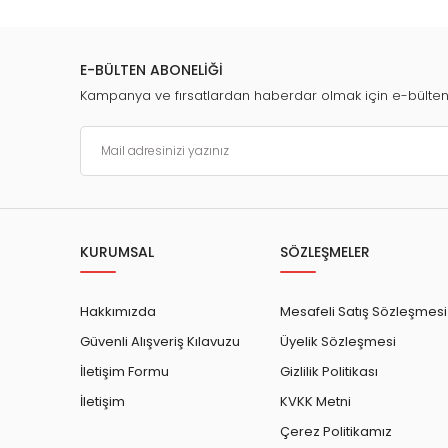
E-BÜLTEN ABONELİĞİ
Kampanya ve fırsatlardan haberdar olmak için e-bülte
KURUMSAL
SÖZLEŞMELER
Hakkımızda
Mesafeli Satış Sözleşmesi
Güvenli Alışveriş Kılavuzu
Üyelik Sözleşmesi
İletişim Formu
Gizlilik Politikası
İletişim
KVKK Metni
Çerez Politikamız