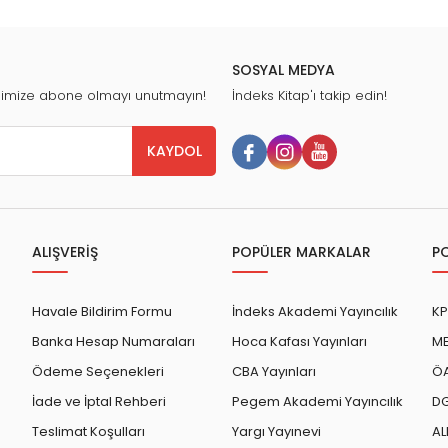
SOSYAL MEDYA
nimize abone olmayı unutmayın!
İndeks Kitap'ı takip edin!
KAYDOL
ALIŞVERİŞ
POPÜLER MARKALAR
P
Havale Bildirim Formu
İndeks Akademi Yayıncılık
KP
Banka Hesap Numaraları
Hoca Kafası Yayınları
ME
Ödeme Seçenekleri
CBA Yayınları
ÖA
İade ve İptal Rehberi
Pegem Akademi Yayıncılık
DG
Teslimat Koşulları
Yargı Yayınevi
AL