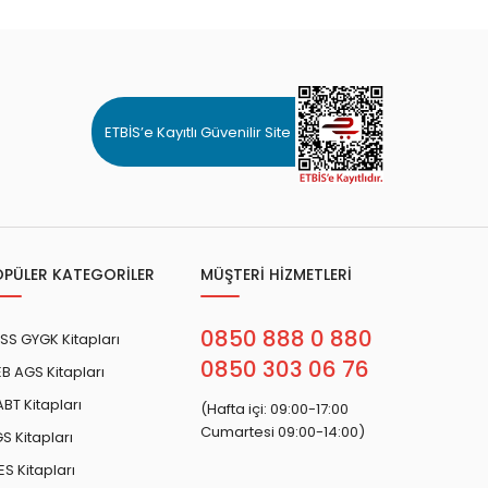
ETBİS’e Kayıtlı Güvenilir Site
OPÜLER KATEGORİLER
MÜŞTERİ HİZMETLERİ
0850 888 0 880
SS GYGK Kitapları
0850 303 06 76
B AGS Kitapları
BT Kitapları
(Hafta içi: 09:00-17:00
Cumartesi 09:00-14:00)
S Kitapları
ES Kitapları