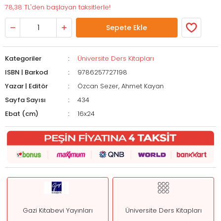
78,38 TL'den başlayan taksitlerle!
Sepete Ekle
Kategoriler
Üniversite Ders Kitapları
ISBN | Barkod
9786257727198
Yazar | Editör
Özcan Sezer, Ahmet Kayan
Sayfa Sayısı
434
Ebat (cm)
16x24
Gazi Kitabevi Yayınları
Üniversite Ders Kitapları