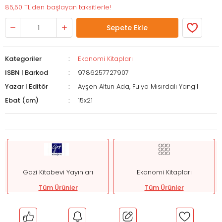
85,50 TL'den başlayan taksitlerle!
Sepete Ekle
Kategoriler
Ekonomi Kitapları
ISBN | Barkod
9786257727907
Yazar | Editör
Ayşen Altun Ada, Fulya Mısırdalı Yangil
Ebat (cm)
15x21
Gazi Kitabevi Yayınları
Ekonomi Kitapları
Tüm Ürünler
Tüm Ürünler