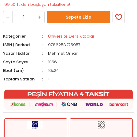
199,50 TL'den başlayan taksitlerle!
Sepete Ekle
Kategoriler
Üniversite Ders Kitapları
ISBN | Barkod
9786258275957
Yazar | Editör
Mehmet Orhan
Sayfa Sayısı
1056
Ebat (cm)
16x24
Toplam Satılan
1