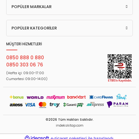
POPÜLER MARKALAR
POPÜLER KATEGORİLER
MÜŞTERİ HİZMETLERİ
0850 888 0 880
0850 303 06 76
(Hafta içi: 09:00-17:00
Cumartesi 09:00-14:00)
©2026 Tüm Hakları Saklıdır.
indekskitap.com
ideasoft
ile
e-