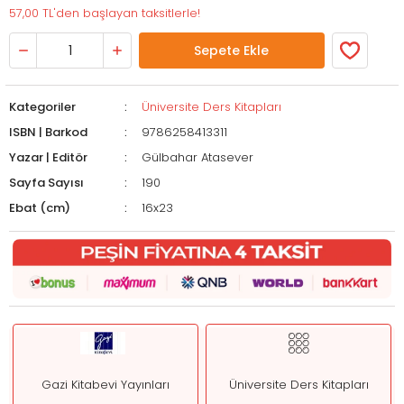
57,00 TL'den başlayan taksitlerle!
Sepete Ekle
Kategoriler
Üniversite Ders Kitapları
ISBN | Barkod
9786258413311
Yazar | Editör
Gülbahar Atasever
Sayfa Sayısı
190
Ebat (cm)
16x23
Gazi Kitabevi Yayınları
Üniversite Ders Kitapları