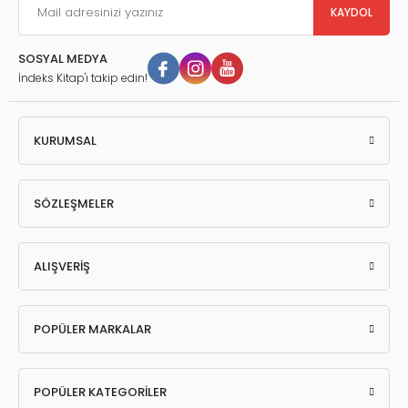
KAYDOL
SOSYAL MEDYA
İndeks Kitap'ı takip edin!
KURUMSAL
SÖZLEŞMELER
ALIŞVERİŞ
POPÜLER MARKALAR
POPÜLER KATEGORİLER