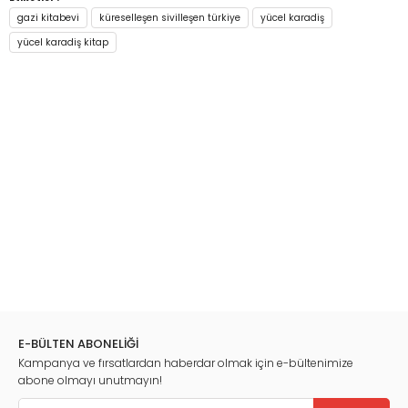
gazi kitabevi
küreselleşen sivilleşen türkiye
yücel karadiş
yücel karadiş kitap
E-BÜLTEN ABONELİĞİ
Kampanya ve fırsatlardan haberdar olmak için e-bültenimize
abone olmayı unutmayın!