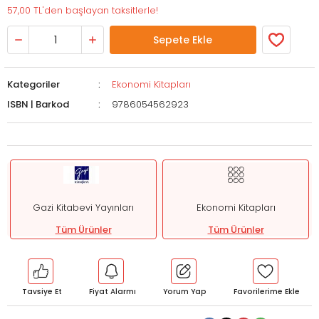
57,00 TL'den başlayan taksitlerle!
Sepete Ekle
Kategoriler
Ekonomi Kitapları
ISBN | Barkod
9786054562923
Gazi Kitabevi Yayınları
Ekonomi Kitapları
Tüm Ürünler
Tüm Ürünler
Tavsiye Et
Fiyat Alarmı
Yorum Yap