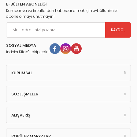
E-BÜLTEN ABONELİĞİ
Kampanya ve fırsatlardan haberdar olmak için e-bültenimize
abone olmayı unutmayın!
KAYDOL
SOSYAL MEDYA
İndeks Kitap'ı takip edin!
KURUMSAL
SÖZLEŞMELER
ALIŞVERİŞ
POPÜLER MARKALAR