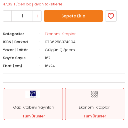
47,03 TL'den başlayan taksitlerle!
Sepete Ekle
Kategoriler
Ekonomi Kitapları
ISBN | Barkod
9786258374094
Yazar | Editör
Gülgün Çiğdem
Sayfa Sayısı
167
Ebat (cm)
16x24
Gazi Kitabevi Yayınları
Ekonomi Kitapları
Tüm Ürünler
Tüm Ürünler